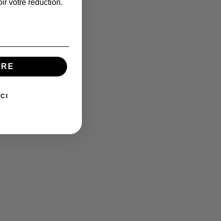
ir votre réduction.
IRE
CI