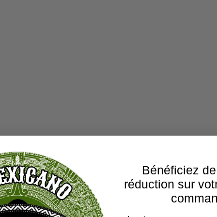
Bénéficiez d
réduction sur vot
comman