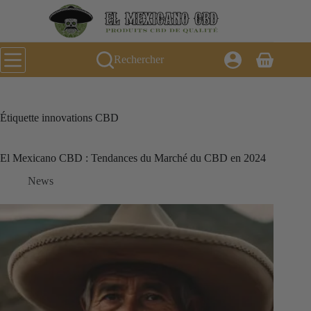
Passer
au
contenu
Rechercher
Panier
d’achat
Étiquette
innovations CBD
El Mexicano CBD : Tendances du Marché du CBD en 2024
News