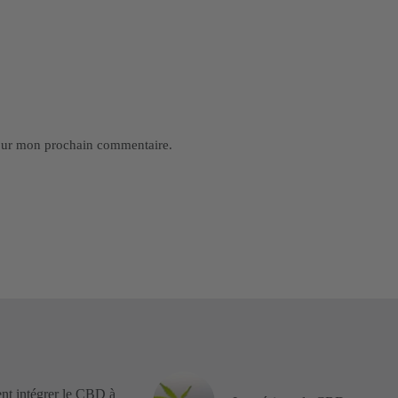
pour mon prochain commentaire.
t intégrer le CBD à