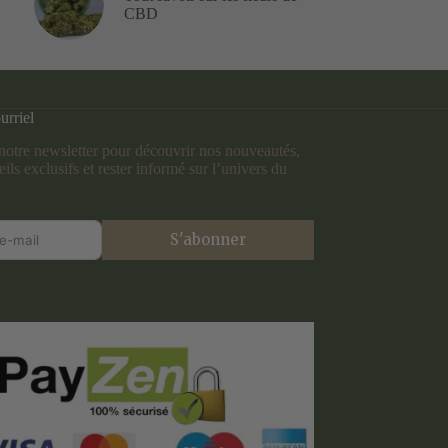
CBD
urriel
otre newsletter pour découvrir nos nouveautés,
ils exclusifs et rester informé sur l’univers du
S'abonner