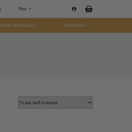
g
Plus
Panier
d’achat
roduits alimentaires
Accessoires