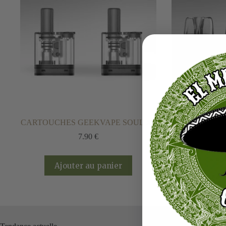
CARTOUCHES GEEKVAPE SOUL X2
CARTOUCHES 
7.90
€
Ajouter au panier
Ajout