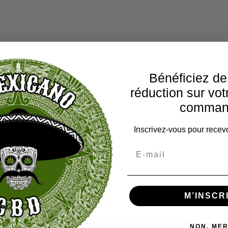
Bénéficiez d
réduction sur vot
comman
Inscrivez-vous pour recevo
M’INSCR
NON, MER