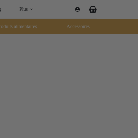
g
Plus
Panier
d’achat
roduits alimentaires
Accessoires