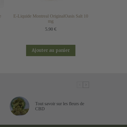
e
E-Liquide Montreal OriginalOasis Salt 10
mg
5.90
€
Ajouter au panier
Tout savoir sur les fleurs de
CBD