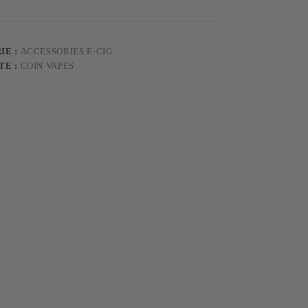
IE :
ACCESSORIES E-CIG
TE :
COIN VAPES