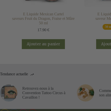
E Liquide Mexican Cartel
E Liquid
saveurs Fruit du Dragon, Fraise et Mûre
saveur Me
50 ml
50 m
17.90
€
Ajouter au panier
Ajout
Tendance actuelle
Retrouvez-nous à la
Commen
Convention Tattoo Circus à
son ali
Cavaillon !