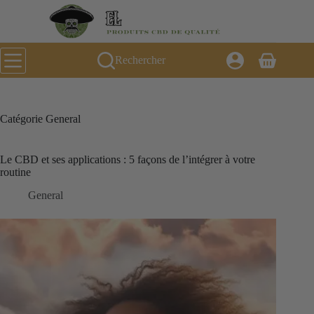
Passer
au
contenu
Rechercher
Panier
d’achat
Catégorie
General
Le CBD et ses applications : 5 façons de l’intégrer à votre
routine
General