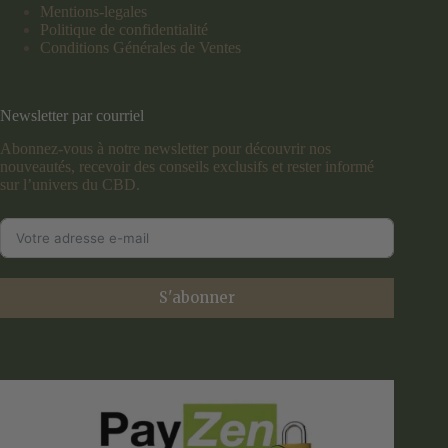
Mentions-legales
Politique de confidentialité
Conditions Générales de Ventes
Newsletter par courriel
Abonnez-vous à notre newsletter pour découvrir nos
nouveautés, recevoir des conseils exclusifs et rester informé
sur l’univers du CBD.
S'abonner