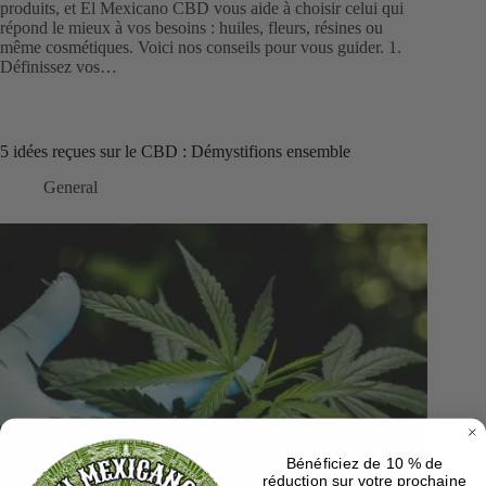
produits, et El Mexicano CBD vous aide à choisir celui qui
répond le mieux à vos besoins : huiles, fleurs, résines ou
même cosmétiques. Voici nos conseils pour vous guider. 1.
Définissez vos…
5 idées reçues sur le CBD : Démystifions ensemble
General
Bénéficiez de 10 % de
réduction sur votre prochaine