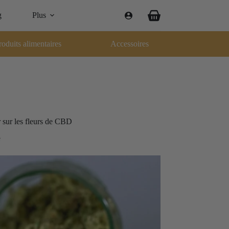
g
Plus
Panier
d’achat
roduits alimentaires
Accessoires
r sur les fleurs de CBD
e