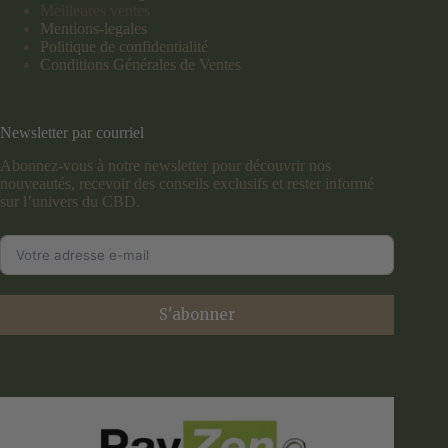
Meilleures ventes
Mentions-legales
Politique de confidentialité
Conditions Générales de Ventes
Newsletter par courriel
Abonnez-vous à notre newsletter pour découvrir nos
nouveautés, recevoir des conseils exclusifs et rester informé
sur l’univers du CBD.
S'abonner