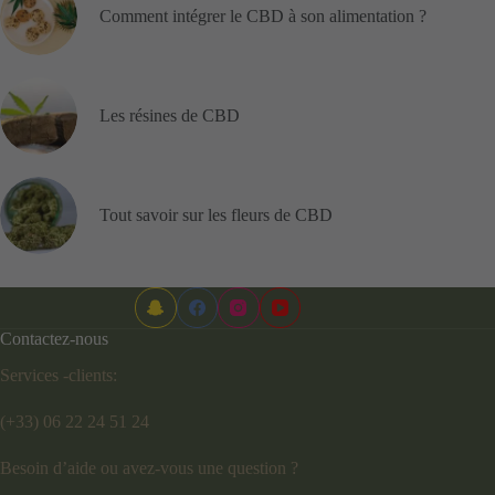
Comment intégrer le CBD à son alimentation ?
Les résines de CBD
Tout savoir sur les fleurs de CBD
Contactez-nous
Services -clients:
(+33) 06 22 24 51 24
Besoin d’aide ou avez-vous une question ?