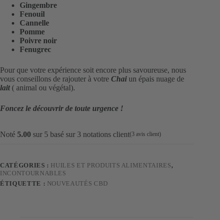
Gingembre
Fenouil
Cannelle
Pomme
Poivre noir
Fenugrec
Pour que votre expérience soit encore plus savoureuse, nous
vous conseillons de rajouter à votre
Chai
un épais nuage de
lait
( animal ou végétal).
Foncez le découvrir de toute urgence !
Noté
5.00
sur 5 basé sur
3
notations client
(
3
avis client)
CATÉGORIES :
HUILES ET PRODUITS ALIMENTAIRES
,
INCONTOURNABLES
ÉTIQUETTE :
NOUVEAUTÉS CBD