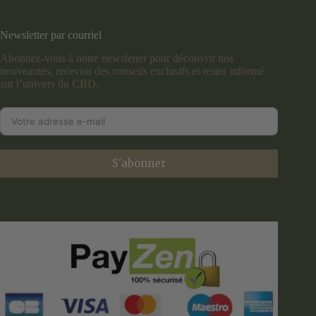
Newsletter par courriel
Abonnez-vous à notre newsletter pour découvrir nos
nouveautés, recevoir des conseils exclusifs et rester informé
sur l’univers du CBD.
S'abonner