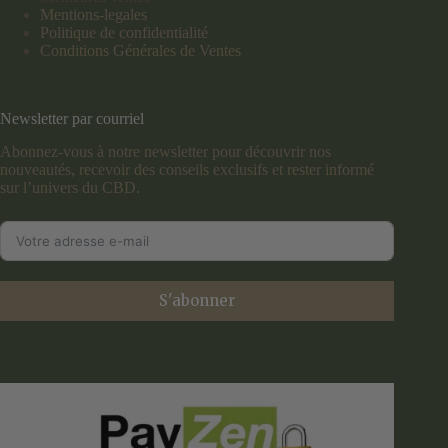
Mentions-legales
Politique de confidentialité
Conditions Générales de Ventes
Newsletter par courriel
Abonnez-vous à notre newsletter pour découvrir nos
nouveautés, recevoir des conseils exclusifs et rester informé
sur l’univers du CBD.
S'abonner