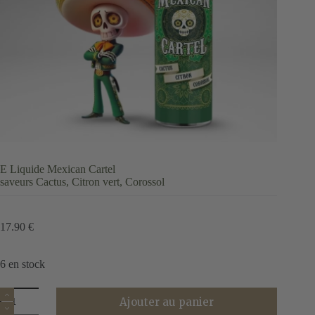
E Liquide Mexican Cartel
saveurs Cactus, Citron vert, Corossol
17.90
€
6 en stock
quantité
Ajouter au panier
de