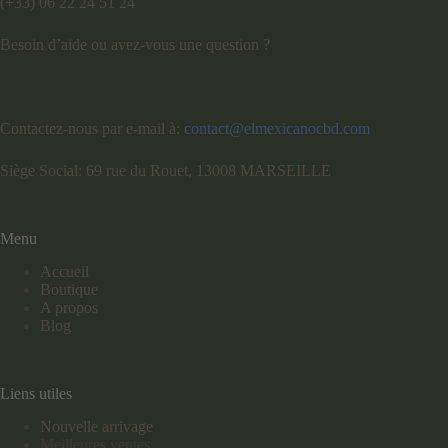
(+33) 06 22 24 51 24
Besoin d’aide ou avez-vous une question ?
Contactez-nous par e-mail à:
contact@elmexicanocbd.com
Siège Social: 69 rue du Rouet, 13008 MARSEILLE
Menu
Accueil
Boutique
A propos
Blog
Liens utiles
Nouvelle arrivage
Meilleures ventes