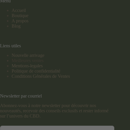
Menu
Accueil
Boutique
A propos
Blog
Liens utiles
Nouvelle arrivage
Meilleures ventes
Mentions-legales
Politique de confidentialité
Conditions Générales de Ventes
Newsletter par courriel
Abonnez-vous à notre newsletter pour découvrir nos
nouveautés, recevoir des conseils exclusifs et rester informé
sur l’univers du CBD.