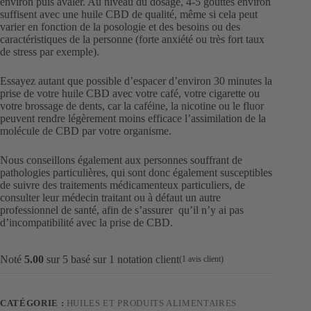
environ puis avaler. Au niveau du dosage, 4-5 gouttes environ
suffisent avec une huile CBD de qualité, même si cela peut
varier en fonction de la posologie et des besoins ou des
caractéristiques de la personne (forte anxiété ou très fort taux
de stress par exemple).
Essayez autant que possible d’espacer d’environ 30 minutes la
prise de votre huile CBD avec votre café, votre cigarette ou
votre brossage de dents, car la caféine, la nicotine ou le fluor
peuvent rendre légèrement moins efficace l’assimilation de la
molécule de CBD par votre organisme.
Nous conseillons également aux personnes souffrant de
pathologies particulières, qui sont donc également susceptibles
de suivre des traitements médicamenteux particuliers, de
consulter leur médecin traitant ou à défaut un autre
professionnel de santé, afin de s’assurer qu’il n’y ai pas
d’incompatibilité avec la prise de CBD.
Noté
5.00
sur 5 basé sur
1
notation client
(
1
avis client)
CATÉGORIE :
HUILES ET PRODUITS ALIMENTAIRES