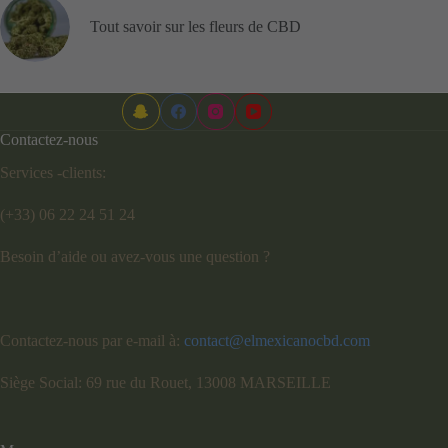
Tout savoir sur les fleurs de CBD
Contactez-nous
Services -clients:
(+33) 06 22 24 51 24
Besoin d’aide ou avez-vous une question ?
Contactez-nous par e-mail à:
contact@elmexicanocbd.com
Siège Social: 69 rue du Rouet, 13008 MARSEILLE