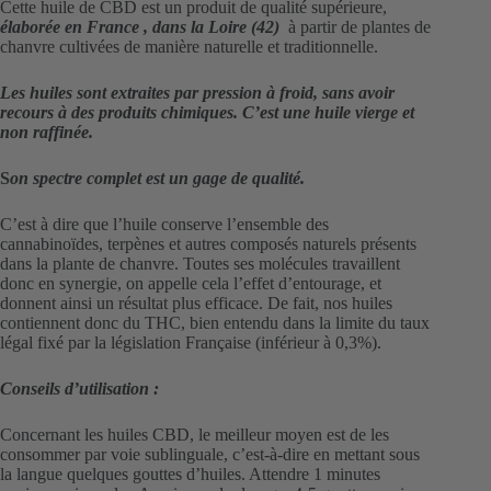
Cette huile de CBD est un produit de qualité supérieure,
élaborée en France , dans la Loire (42)
à partir de plantes de
chanvre cultivées de manière naturelle et traditionnelle.
Les huiles sont extraites par pression à froid, sans avoir
recours à des produits chimiques. C’est une huile vierge et
non raffinée.
S
on spectre complet est un gage de qualité.
C’est à dire que l’huile conserve l’ensemble des
cannabinoïdes, terpènes et autres composés naturels présents
dans la plante de chanvre. Toutes ses molécules travaillent
donc en synergie, on appelle cela l’effet d’entourage, et
donnent ainsi un résultat plus efficace. De fait, nos huiles
contiennent donc du THC, bien entendu dans la limite du taux
légal fixé par la législation Française (inférieur à 0,3%).
Conseils d’utilisation :
Concernant les huiles CBD, le meilleur moyen est de les
consommer par voie sublinguale, c’est-à-dire en mettant sous
la langue quelques gouttes d’huiles. Attendre 1 minutes