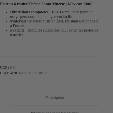
rouler
Plateau à rouler Thème Santa Muerte | Mexican Skull
Santa
Muerte
Dimensions compactes
:
18 x 14 cm
, idéal pour un
usage personnel et un rangement facile.
Matériau
: Métal robuste et léger, résistant aux chocs et
à l’usure.
Praticité
: Bordures surélevées pour éviter les pertes de
matériel.
UGS :
ND
CATÉGORIE :
ACCESSOIRES
Description