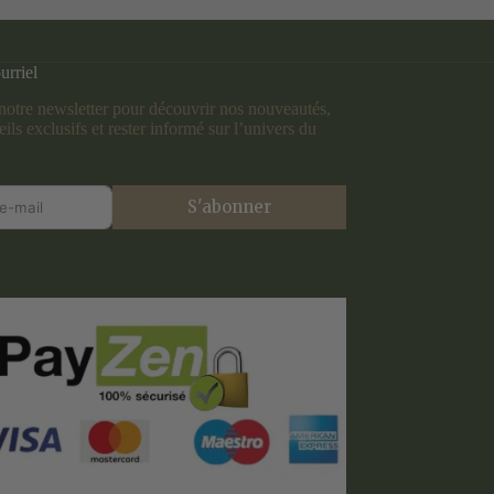
urriel
otre newsletter pour découvrir nos nouveautés,
ils exclusifs et rester informé sur l’univers du
S'abonner