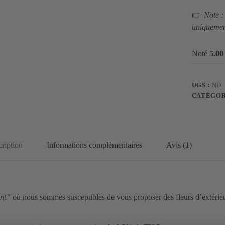
👉
Note :
uniquement
Noté
5.00
UGS :
ND
CATÉGOR
ription
Informations complémentaires
Avis (1)
nt”
où nous sommes susceptibles de vous proposer des fleurs d’extérieur