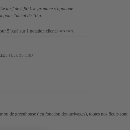
 Le tarif de 5,90 € le gramme s’applique
 pour l’achat de 10 g.
sur 5 basé sur
1
notation client
(
1
avis client)
IE :
FLEURS CBD
 ou de greenhouse ( en fonction des arrivages), toutes nos fleurs sont