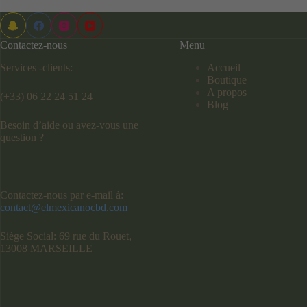
Contactez-nous
Menu
Services -clients:
Accueil
Boutique
A propos
(+33) 06 22 24 51 24
Blog
Besoin d’aide ou avez-vous une
question ?
Contactez-nous par e-mail à:
contact@elmexicanocbd.com
Siège Social: 69 rue du Rouet,
13008 MARSEILLE