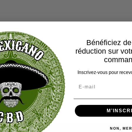
Bénéficiez d
réduction sur vot
comman
Inscrivez-vous pour recevo
M’INSCR
NON, MER