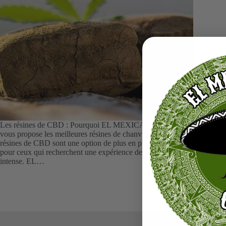
Les résines de CBD : Pourquoi EL MEXICANO CBD
vous propose les meilleures résines de chanvre ?” Les
résines de CBD sont une option de plus en plus populaire
pour ceux qui recherchent une expérience de CBD plus
intense. EL…