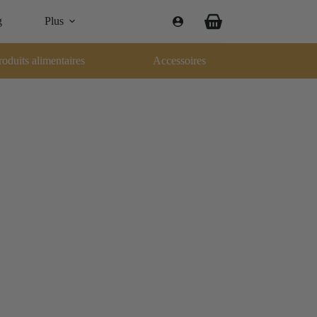
g
Plus
Panier
d’achat
roduits alimentaires
Accessoires