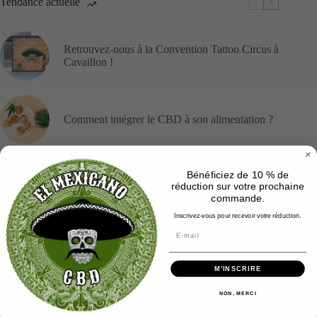
Tendance actuelle
Retrouvez-nous à la Convention Tattoo Circus à
Cavaillon !
Comment intégrer le CBD à son alimentation ?
Bénéficiez de 10 % de
Les résines de CBD
réduction sur votre prochaine
commande.
Inscrivez-vous pour recevoir votre réduction.
Tout savoir sur les fleurs de CBD
M’INSCRIRE
NON, MERCI