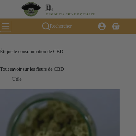
Passer
au
contenu
Rechercher
Panier
d’achat
Étiquette
consommation de CBD
Tout savoir sur les fleurs de CBD
Utile