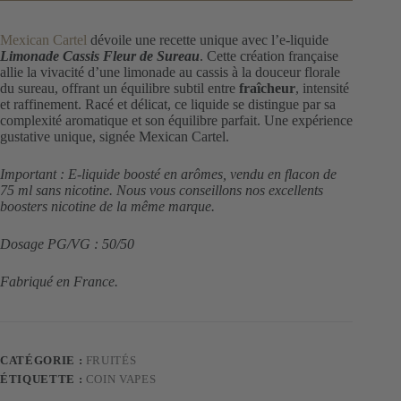
Mexican Cartel
dévoile une recette unique avec l’e-liquide
Limonade Cassis Fleur de Sureau
. Cette création française
allie la vivacité d’une limonade au cassis à la douceur florale
du sureau, offrant un équilibre subtil entre
fraîcheur
, intensité
et raffinement. Racé et délicat, ce liquide se distingue par sa
complexité aromatique et son équilibre parfait. Une expérience
gustative unique, signée Mexican Cartel.
Important : E-liquide boosté en arômes, vendu en flacon de
75 ml sans nicotine. Nous vous conseillons nos excellents
boosters nicotine de la même marque.
Dosage PG/VG : 50/50
Fabriqué en France.
CATÉGORIE :
FRUITÉS
ÉTIQUETTE :
COIN VAPES