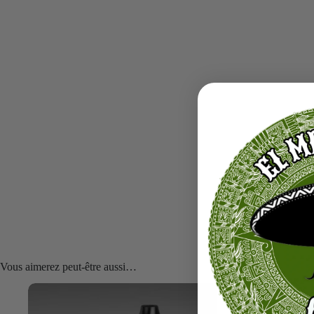
Vous aimerez peut-être aussi…