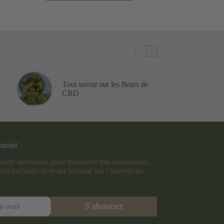
Tout savoir sur les fleurs de
CBD
urriel
otre newsletter pour découvrir nos nouveautés,
ils exclusifs et rester informé sur l’univers du
S'abonner