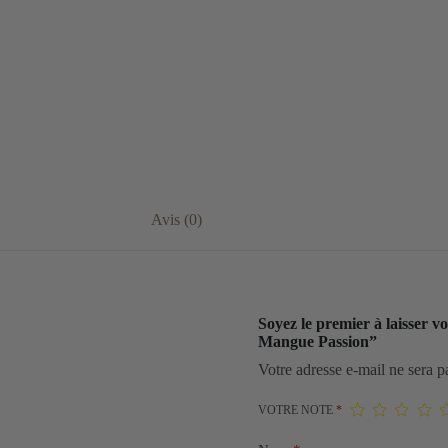
Avis (0)
Soyez le premier à laisser 
Mangue Passion”
Votre adresse e-mail ne sera p
VOTRE NOTE
*