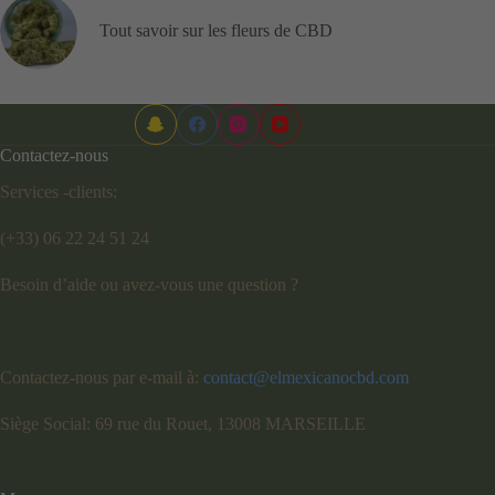
Tout savoir sur les fleurs de CBD
Contactez-nous
Services -clients:
(+33) 06 22 24 51 24
Besoin d’aide ou avez-vous une question ?
Contactez-nous par e-mail à:
contact@elmexicanocbd.com
Siège Social: 69 rue du Rouet, 13008 MARSEILLE