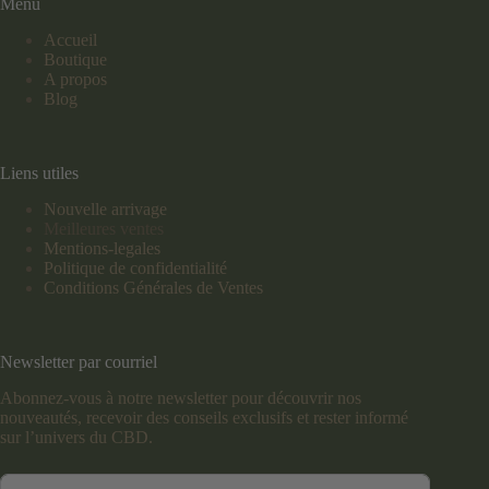
Menu
Accueil
Boutique
A propos
Blog
Liens utiles
Nouvelle arrivage
Meilleures ventes
Mentions-legales
Politique de confidentialité
Conditions Générales de Ventes
Newsletter par courriel
Abonnez-vous à notre newsletter pour découvrir nos
nouveautés, recevoir des conseils exclusifs et rester informé
sur l’univers du CBD.