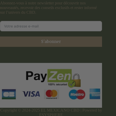
Abonnez-vous à notre newsletter pour découvrir nos
nouveautés, recevoir des conseils exclusifs et rester informé
sur l’univers du CBD.
S'abonner
Copyright © 2024-2025 EL MEXICANO CBD | Powered by
ESYSPHERE