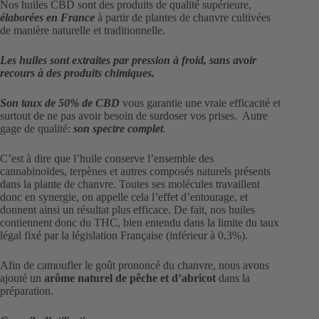
Nos huiles CBD sont des produits de qualité supérieure,
élaborées en France
à partir de plantes de chanvre cultivées
de manière naturelle et traditionnelle.
Les huiles sont extraites par pression à froid, sans avoir
recours à des produits chimiques.
Son taux de 50% de CBD
vous garantie une vraie efficacité et
surtout de ne pas avoir besoin de surdoser vos prises. Autre
gage de qualité:
son spectre complet
.
C’est à dire que l’huile conserve l’ensemble des
cannabinoïdes, terpènes et autres composés naturels présents
dans la plante de chanvre. Toutes ses molécules travaillent
donc en synergie, on appelle cela l’effet d’entourage, et
donnent ainsi un résultat plus efficace. De fait, nos huiles
contiennent donc du THC, bien entendu dans la limite du taux
légal fixé par la législation Française (inférieur à 0,3%).
Afin de camoufler le goût prononcé du chanvre, nous avons
ajouté un
arôme naturel de pêche et d’abricot
dans la
préparation.