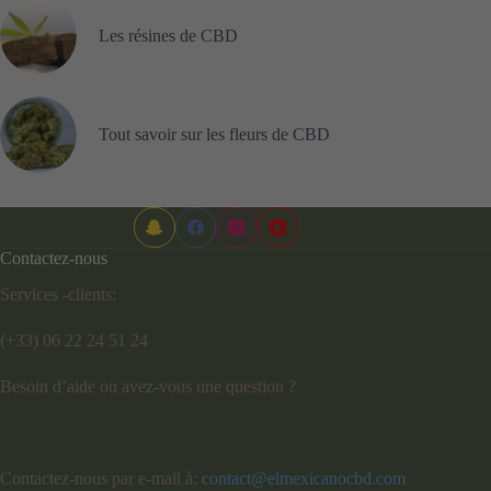
Les résines de CBD
Tout savoir sur les fleurs de CBD
Contactez-nous
Services -clients:
(+33) 06 22 24 51 24
Besoin d’aide ou avez-vous une question ?
Contactez-nous par e-mail à:
contact@elmexicanocbd.com