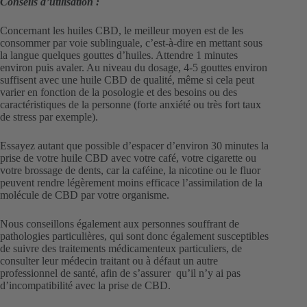
Conseils d’utilisation :
Concernant les huiles CBD, le meilleur moyen est de les
consommer par voie sublinguale, c’est-à-dire en mettant sous
la langue quelques gouttes d’huiles. Attendre 1 minutes
environ puis avaler. Au niveau du dosage, 4-5 gouttes environ
suffisent avec une huile CBD de qualité, même si cela peut
varier en fonction de la posologie et des besoins ou des
caractéristiques de la personne (forte anxiété ou très fort taux
de stress par exemple).
Essayez autant que possible d’espacer d’environ 30 minutes la
prise de votre huile CBD avec votre café, votre cigarette ou
votre brossage de dents, car la caféine, la nicotine ou le fluor
peuvent rendre légèrement moins efficace l’assimilation de la
molécule de CBD par votre organisme.
Nous conseillons également aux personnes souffrant de
pathologies particulières, qui sont donc également susceptibles
de suivre des traitements médicamenteux particuliers, de
consulter leur médecin traitant ou à défaut un autre
professionnel de santé, afin de s’assurer qu’il n’y ai pas
d’incompatibilité avec la prise de CBD.