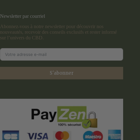
Newsletter par courriel
Abonnez-vous à notre newsletter pour découvrir nos
nouveautés, recevoir des conseils exclusifs et rester informé
sur l’univers du CBD.
S'abonner