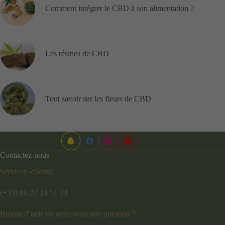
Comment intégrer le CBD à son alimentation ?
Les résines de CBD
Tout savoir sur les fleurs de CBD
Contactez-nous
Services -clients:
(+33) 06 22 24 51 24
Besoin d’aide ou avez-vous une question ?