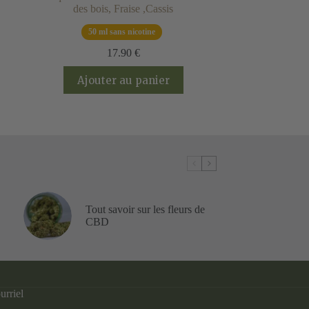
des bois, Fraise ,Cassis
50 ml sans nicotine
17.90
€
Ajouter au panier
Tout savoir sur les fleurs de
CBD
urriel