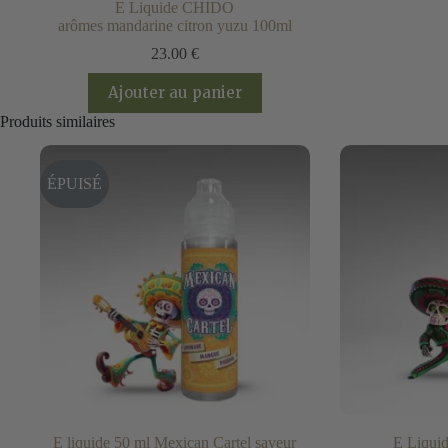
E Liquide CHIDO
arômes mandarine citron yuzu 100ml
23.00
€
Ajouter au panier
Produits similaires
ÉPUISÉ
E liquide 50 ml Mexican Cartel saveur
E Liquid