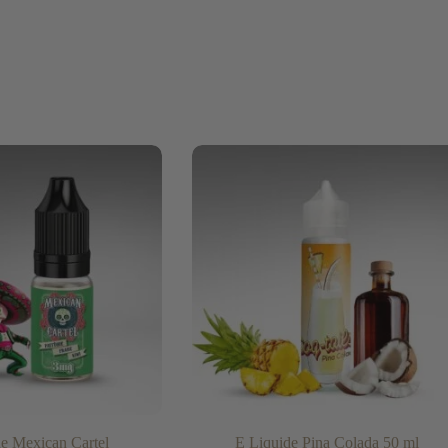
e Mexican Cartel
E Liquide Pina Colada 50 ml